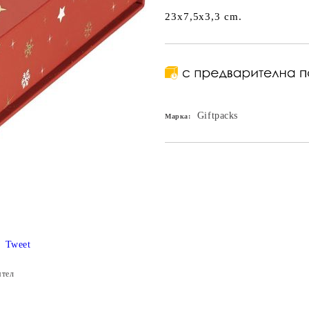
23x7,5x3,3 cm.
Giftpacks
Марка:
Tweet
ятел