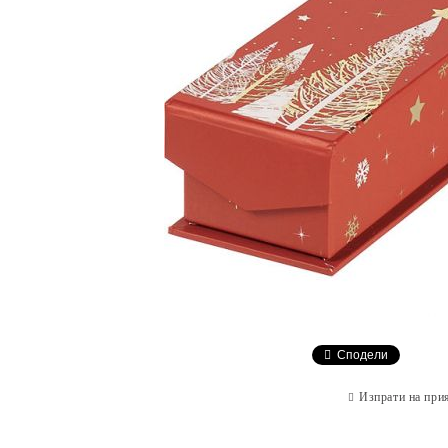
Сподели
Изпрати на при