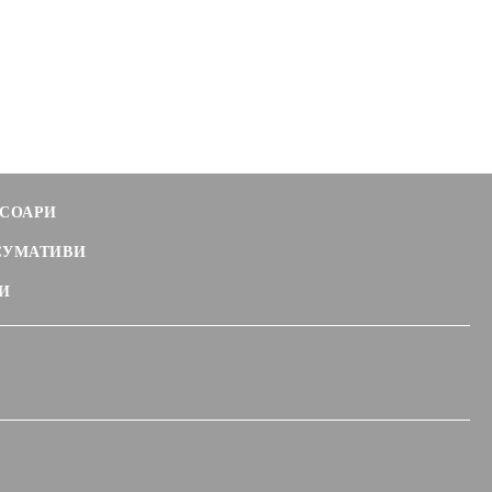
СОАРИ
СУМАТИВИ
И