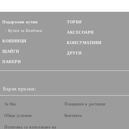
Подаръчни кутии
ТОРБИ
Кутии за Бонбони
АКСЕСОАРИ
КОШНИЦИ
КОНСУМАТИВИ
ЩАЙГИ
ДРУГИ
ПАНЕРИ
Бързи връзки:
За Нас
Плащания и доставки
Общи условия
Контакти
Политика за използване на