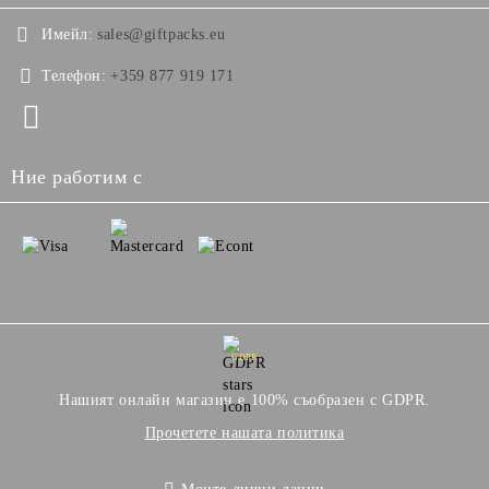
Имейл:
sales@giftpacks.eu
Телефон:
+359 877 919 171
Ние работим с
GDPR
Нашият онлайн магазин е 100% съобразен с GDPR.
Прочетете нашата политика