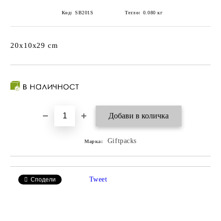
Код:
SB201S
Тегло:
0.080
кг
20x10x29 cm
Giftpacks
Марка:
Tweet
Сподели