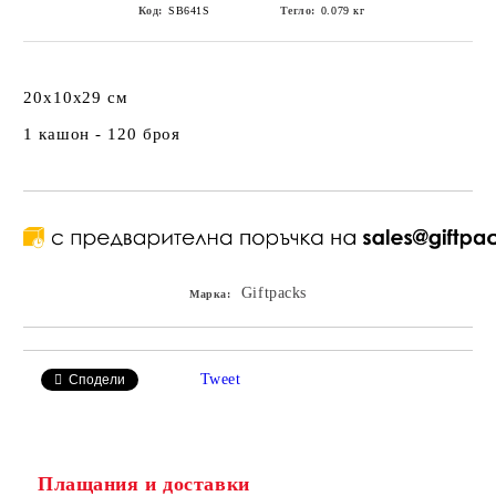
Код:
SB641S
Тегло:
0.079
кг
20x10x29 см
1 кашон - 120 броя
Giftpacks
Марка:
Tweet
Сподели
Плащания и доставки