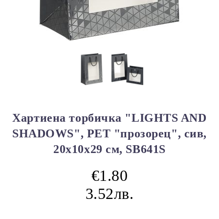
Хартиена торбичка "LIGHTS AND
SHADOWS", PET "прозорец", сив,
20x10x29 см, SB641S
€1.80
3.52лв.