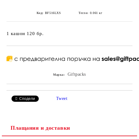
Код:
BF516LXS
Тегло:
0.061
кг
1 кашон 120 бр.
Giftpacks
Марка:
Tweet
Сподели
Плащания и доставки