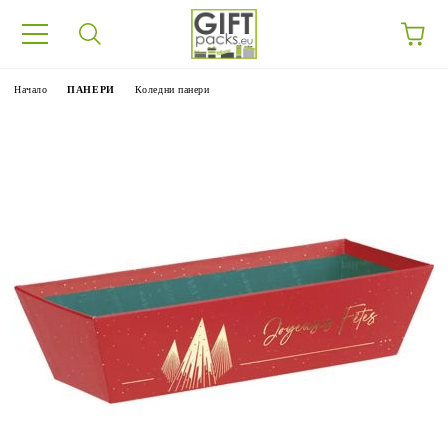
Начало
ПАНЕРИ
Коледни панери