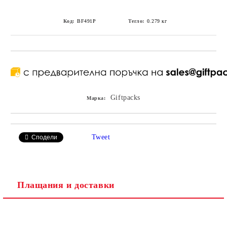
Код:
BF491P
Тегло:
0.279
кг
Giftpacks
Марка:
Tweet
Сподели
Плащания и доставки