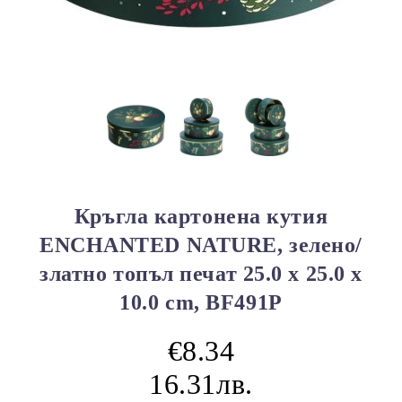
Кръгла картонена кутия
ENCHANTED NATURE, зелено/
златно топъл печат 25.0 x 25.0 x
10.0 cm, BF491P
€8.34
16.31лв.