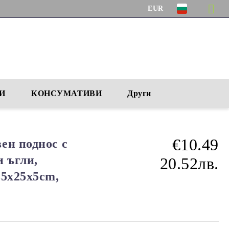
EUR
И
КОНСУМАТИВИ
Други
€10.49
ен поднос с
и ъгли,
20.52лв.
35x25x5cm,