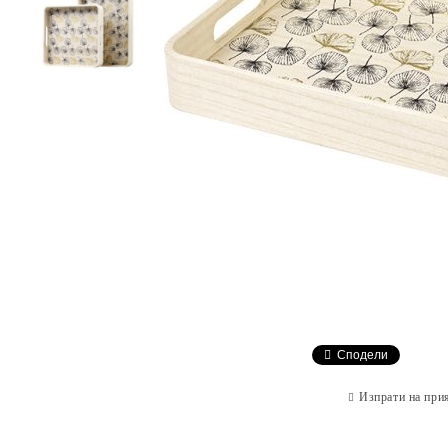
Сподели
Изпрати на при