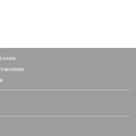
СОАРИ
СУМАТИВИ
И