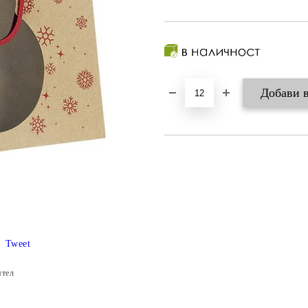
Tweet
ятел