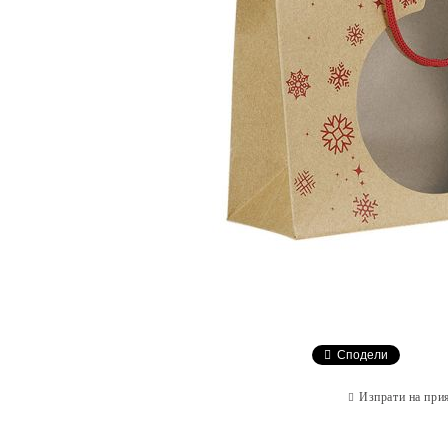
Сподели
Изпрати на при