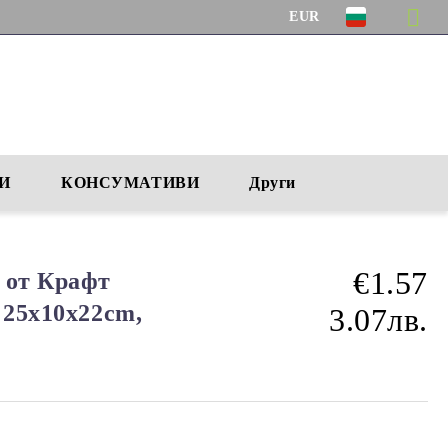
EUR
И
КОНСУМАТИВИ
Други
€1.57
 от Крафт
 25x10x22cm,
3.07лв.