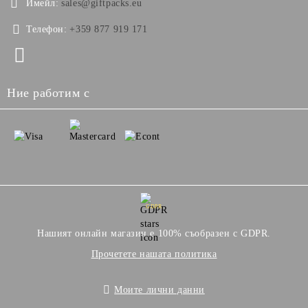
Имейл:
sales@giftpacks.eu
Телефон:
+359 877 919 171
Ние работим с
GDPR
Нашият онлайн магазин е 100% съобразен с GDPR.
Прочетете нашата политика
Моите лични данни