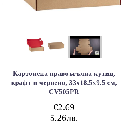
Картонена правоъгълна кутия,
крафт и червено, 33x18.5x9.5 см,
CV505PR
€2.69
5.26лв.