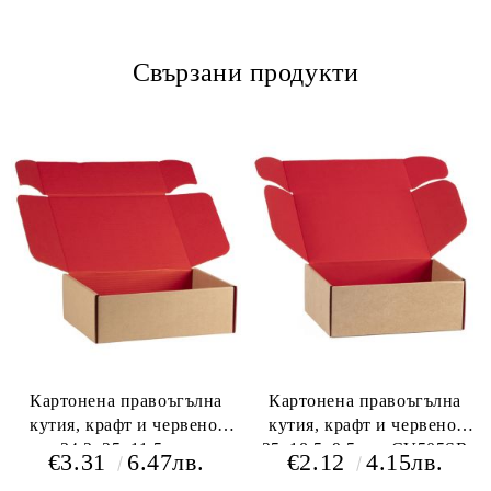
Свързани продукти
Картонена правоъгълна
Картонена правоъгълна
кутия, крафт и червено,
кутия, крафт и червено,
34.2x25x11.5 см,
25x18.5x9.5 см, CV505SR
€3.31
6.47лв.
€2.12
4.15лв.
CV505MR