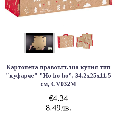
Картонена правоъгълна кутия тип
"куфарче" "Ho ho ho”, 34.2x25x11.5
см, CV032M
€4.34
8.49лв.