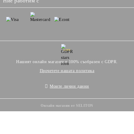
Ние работим с
GDPR
Нашият онлайн магазин е 100% съобразен с GDPR.
Прочетете нашата политика
Моите лични данни
Онлайн магазин от SELITON