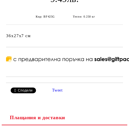
Код:
BF425G
Тегло:
0.250
кг
36x27x7 см
Tweet
Сподели
Плащания и доставки