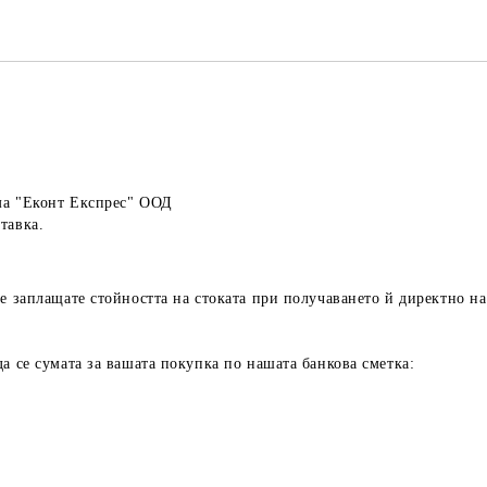
ма "Еконт Експрес" ООД
тавка.
е заплащате стойността на стоката при получаването й директно на 
а се сумата за вашата покупка по нашата банкова сметка: