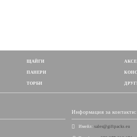
ЩАЙГИ
АКСЕ
ПАНЕРИ
КОН
ТОРБИ
ДРУГ
Информация за контакти:
Имейл:
sales@giftpacks.eu