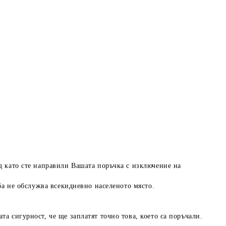
ед като сте направили Вашата поръчка с изключение на
жба не обслужва всекидневно населеното място.
а сигурност, че ще заплатят точно това, което са поръчали.