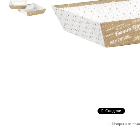
Сподели
Изпрати на при