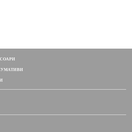
СОАРИ
СУМАТИВИ
И