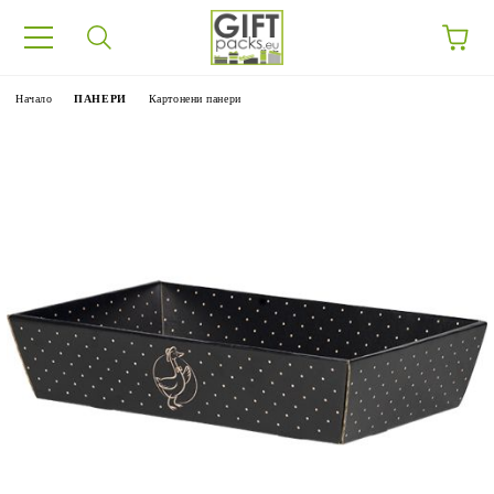
Начало
ПАНЕРИ
Картонени панери