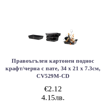
Правоъгълен картонен поднос
крафт/черна с пате, 34 x 21 x 7.3см,
CV529M-CD
€2.12
4.15лв.