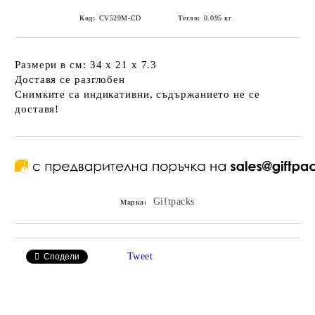
Код:
CV529M-CD
Тегло:
0.095
кг
Размери в см: 34 x 21 x 7.3
Доставя се разглобен
Снимките са индикативни, съдържанието не се
доставя!
Giftpacks
Марка:
Tweet
Сподели