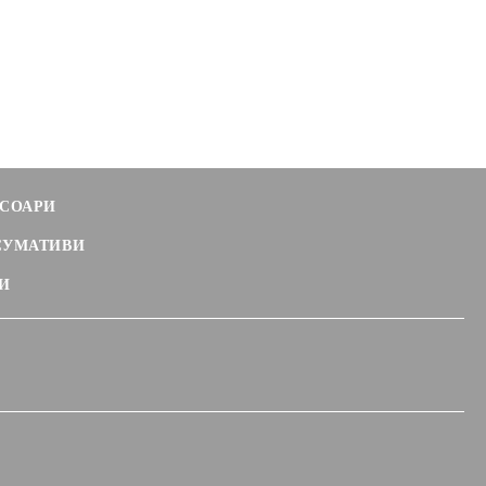
СОАРИ
СУМАТИВИ
И