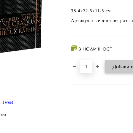
38.4x32.5x11.5 см
Артикулът се доставя разгъ
Tweet
ятел