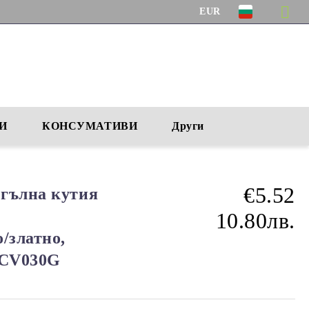
EUR
И
КОНСУМАТИВИ
Други
€5.52
гълна кутия
10.80лв.
/златно,
, CV030G