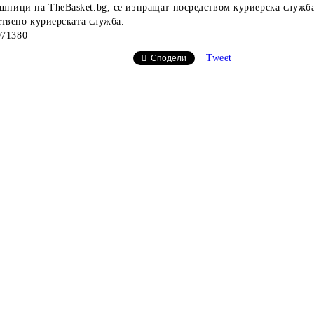
шници на TheBasket.bg, се изпращат посредством куриерска служба
ствено куриерската служба.
971380
Tweet
Сподели