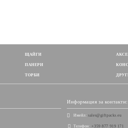
ЩАЙГИ
АКСЕ
ПАНЕРИ
КОН
ТОРБИ
ДРУГ
Информация за контакти:
Имейл:
sales@giftpacks.eu
Телефон:
+359 877 919 171