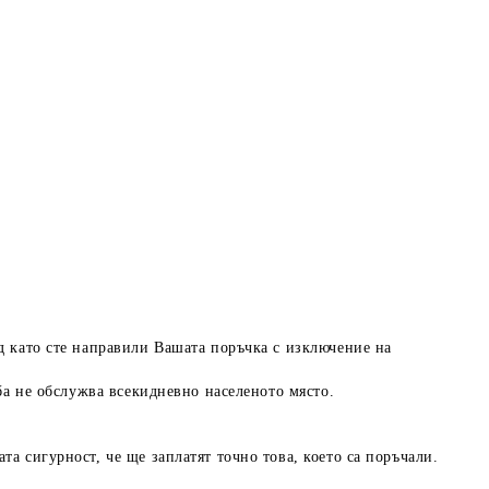
ед като сте направили Вашата поръчка с изключение на
жба не обслужва всекидневно населеното място.
а сигурност, че ще заплатят точно това, което са поръчали.