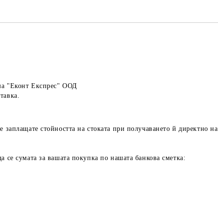
ма "Еконт Експрес" ООД
тавка.
е заплащате стойността на стоката при получаването й директно на 
а се сумата за вашата покупка по нашата банкова сметка: