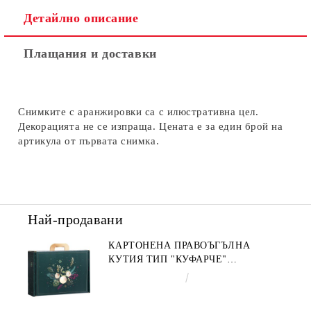
Детайлно описание
Плащания и доставки
Снимките с аранжировки са с илюстративна цел.
Декорацията не се изпраща. Цената е за един брой на
артикула от първата снимка.
Най-продавани
КАРТОНЕНА ПРАВОЪГЪЛНА
КУТИЯ ТИП "КУФАРЧЕ"
ENCHANTED NATURE, ЗЕЛЕНО/
€4.34
8.49лв.
ЗЛАТНО 34.2 X 25.0 X 11.5 CM,
CV053M