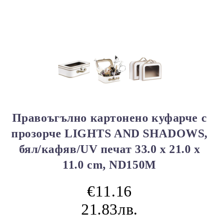
Правоъгълно картонено куфарче с
прозорче LIGHTS AND SHADOWS,
бял/кафяв/UV печат 33.0 x 21.0 x
11.0 cm, ND150M
€11.16
21.83лв.