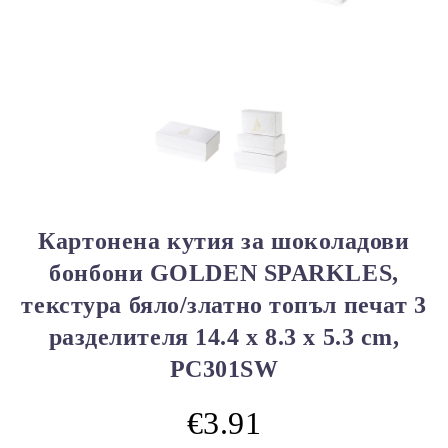
Картонена кутия за шоколадови
бонбони GOLDEN SPARKLES,
текстура бяло/златно топъл печат 3
разделителя 14.4 x 8.3 x 5.3 cm,
PC301SW
€3.91