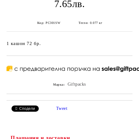
7.65лв.
Код:
PC301SW
Тегло:
0.077
кг
1 кашон 72 бр.
Giftpacks
Марка:
Tweet
Сподели
Плащания и доставки