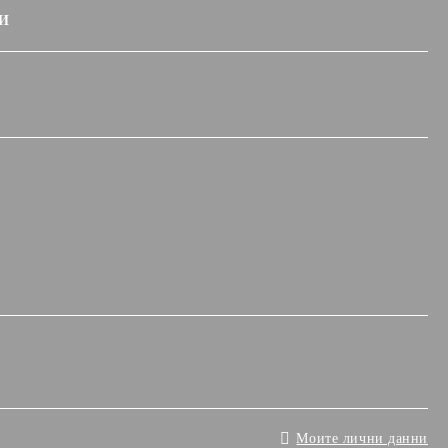
И
Моите лични данни