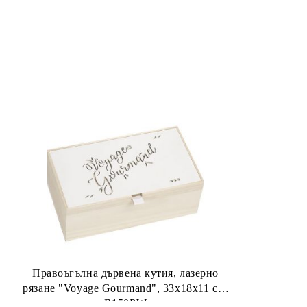
Правоъгълна дървена кутия, лазерно
рязане "Voyage Gourmand", 33x18x11 см,
B150PW