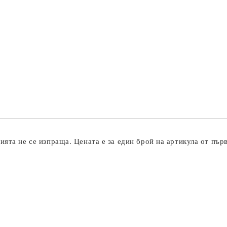
ята не се изпраща. Цената е за един брой на артикула от пър