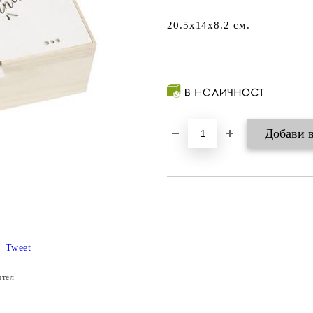
20.5x14x8.2 см.
Tweet
ятел