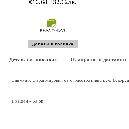
€16.68
32.62лв.
Детайлно описание
Плащания и доставки
Снимките с аранжировки са с илюстративна цел. Декораци
1 кашон - 30 бр.