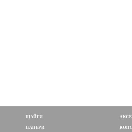
ЩАЙГИ
АКСЕ
ПАНЕРИ
КОН