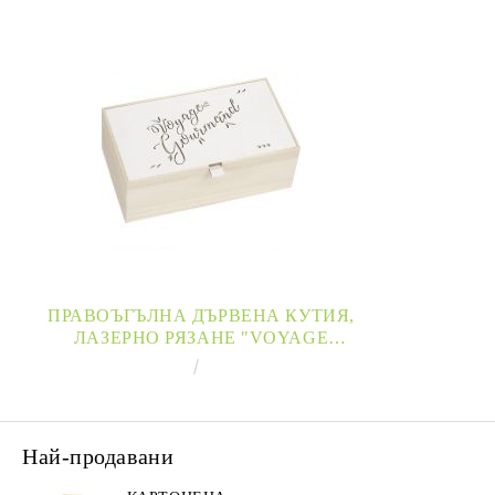
ПРАВОЪГЪЛНА ДЪРВЕНА КУТИЯ,
ЛАЗЕРНО РЯЗАНЕ "VOYAGE
GOURMAND", 33X18X11 СМ, B150PW
€16.68
32.62лв.
Най-продавани