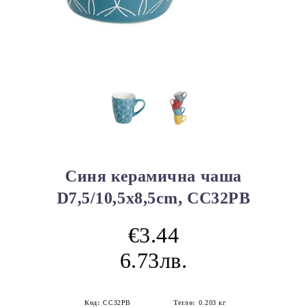
Синя керамична чаша
D7,5/10,5x8,5cm, CC32PB
€3.44
6.73лв.
Код:
CC32PB
Тегло:
0.203
кг