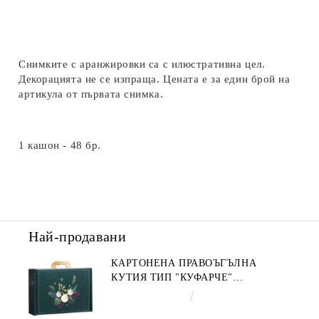
Снимките с аранжировки са с илюстративна цел.
Декорацията не се изпраща. Цената е за един брой на
артикула от първата снимка.
1 кашон - 48 бр.
Най-продавани
КАРТОНЕНА ПРАВОЪГЪЛНА
КУТИЯ ТИП "КУФАРЧЕ"
ENCHANTED NATURE, ЗЕЛЕНО/
€4.34
8.49лв.
ЗЛАТНО 34.2 X 25.0 X 11.5 CM,