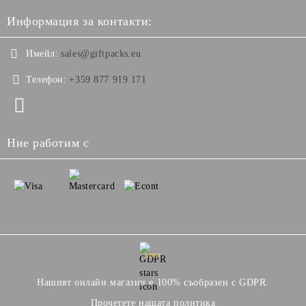
Информация за контакти:
Имейл:
sales@giftpacks.eu
Телефон:
+359 877 919 171
Ние работим с
GDPR
Нашият онлайн магазин е 100% съобразен с GDPR.
Прочетете нашата политика