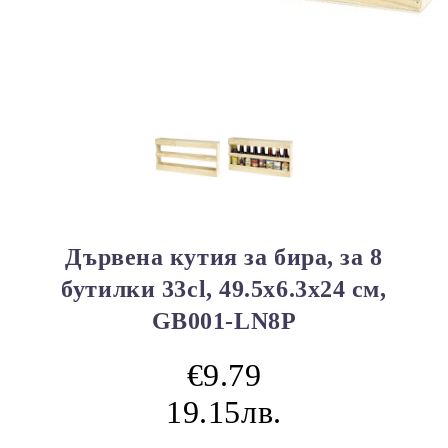
Дървена кутия за бира, за 8
бутилки 33cl, 49.5x6.3x24 см,
GB001-LN8P
€9.79
19.15лв.