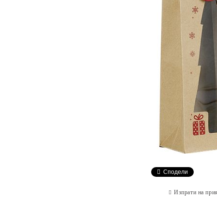
Сподели
Изпрати на при