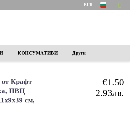
EUR
И
КОНСУМАТИВИ
Други
€1.50
 от Крафт
лка, ПВЦ
2.93лв.
11x9x39 см,