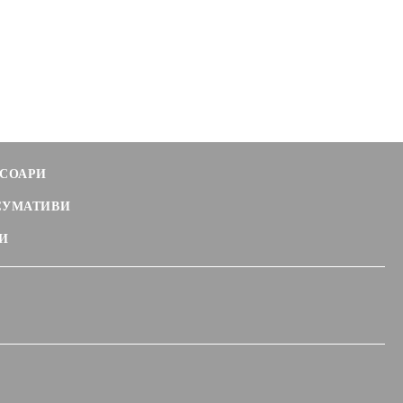
СОАРИ
СУМАТИВИ
И