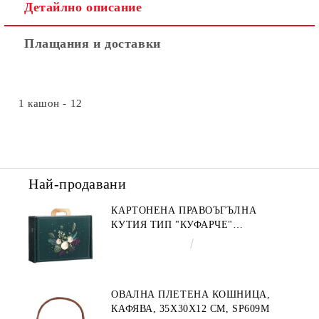
Детайлно описание
Плащания и доставки
1 кашон - 12
Най-продавани
КАРТОНЕНА ПРАВОЪГЪЛНА
КУТИЯ ТИП "КУФАРЧЕ"
ENCHANTED NATURE, ЗЕЛЕНО/
€4.34
8.49лв.
ЗЛАТНО 34.2 X 25.0 X 11.5 CM,
CV053M
ОВАЛНА ПЛЕТЕНА КОШНИЦА,
КАФЯВА, 35X30X12 СМ, SP609M