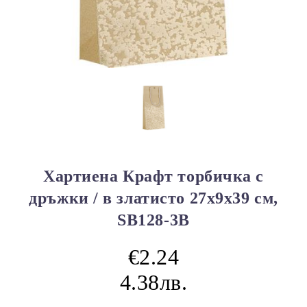
Хартиена Крафт торбичка с
дръжки / в златисто 27x9x39 см,
SB128-3B
€2.24
4.38лв.