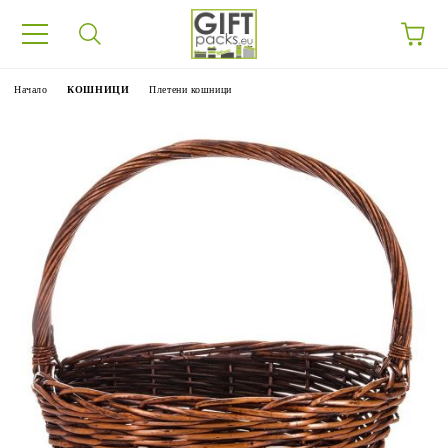
Начало
КОШНИЦИ
Плетени кошници