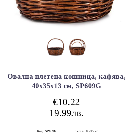
Овална плетена кошница, кафява,
40x35x13 см, SP609G
€10.22
19.99лв.
Код:
SP609G
Тегло:
0.295
кг