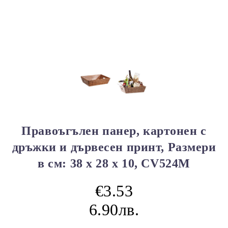
Правоъгълен панер, картонен с
дръжки и дървесен принт, Размери
в см: 38 x 28 x 10, CV524M
€3.53
6.90лв.