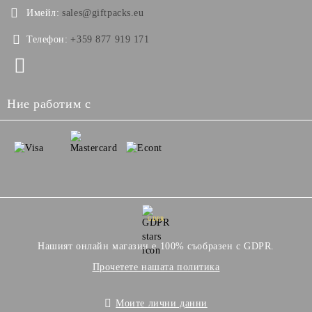
Имейл:
sales@giftpacks.eu
Телефон:
+359 877 919 171
Ние работим с
GDPR
Нашият онлайн магазин е 100% съобразен с GDPR.
Прочетете нашата политика
Моите лични данни