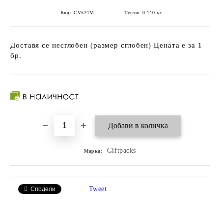
Код:
CV524M
Тегло:
0.110
кг
Доставя се несглобен (размер сглобен) Цената е за 1
бр.
Giftpacks
Марка:
Tweet
Сподели