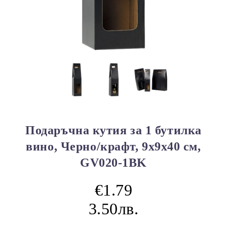
Подаръчна кутия за 1 бутилка
вино, Черно/крафт, 9х9х40 см,
GV020-1BK
€1.79
3.50лв.