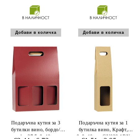
Подаръчна кутия за 3
Подаръчна кутия за 1
бутилки вино, бордо/
бутилка вино, Kрафт,
крафт, 27.5x9x40 cm,
9х9х40 см, GV029-1BN