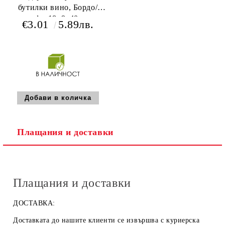
бутилки вино, Бордо/
крафт, 18x9x40 cm,
€3.01
5.89лв.
GV024-2BR
Плащания и доставки
Плащания и доставки
ДОСТАВКА:
Доставката до нашите клиенти се извършва с куриерска