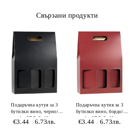
Свързани продукти
Подаръчна кутуя за 3
Подаръчна кутия за 3
бутилки вино, черно/
бутилки вино, бордо/
крафт, 27.5x9x40 cm,
крафт, 27.5x9x40 cm,
€3.44
6.73лв.
€3.44
6.73лв.
GV022-3BK
GV025- 3BR