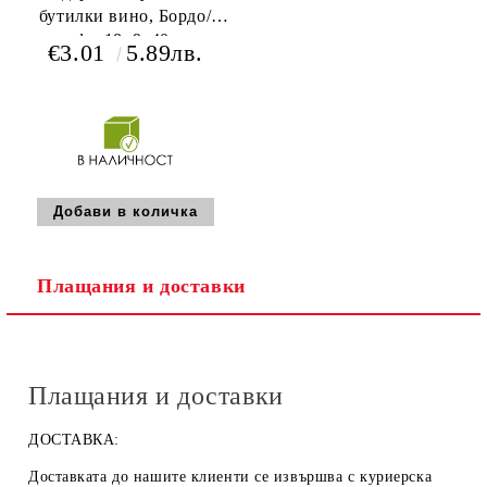
бутилки вино, Бордо/
крафт, 18x9x40 cm,
€3.01
5.89лв.
GV024-2BR
Плащания и доставки
Плащания и доставки
ДОСТАВКА:
Доставката до нашите клиенти се извършва с куриерска