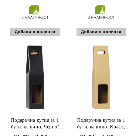
Подаръчна кутия за 1
Подаръчна кутия за 1
бутилка вино, Черно/
бутилка вино, Kрафт,
крафт, 9х9х40 см, GV020-
9х9х40 см, GV029-1BN