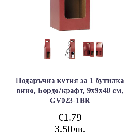
Подаръчна кутия за 1 бутилка
вино, Бордо/крафт, 9х9х40 см,
GV023-1BR
€1.79
3.50лв.