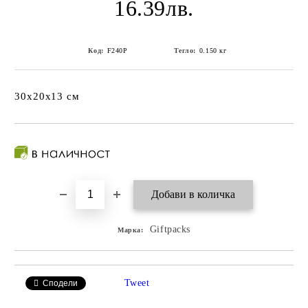
16.39лв.
Код:
F240P
Тегло:
0.150
кг
30x20x13 см
Giftpacks
Марка:
Tweet
Сподели