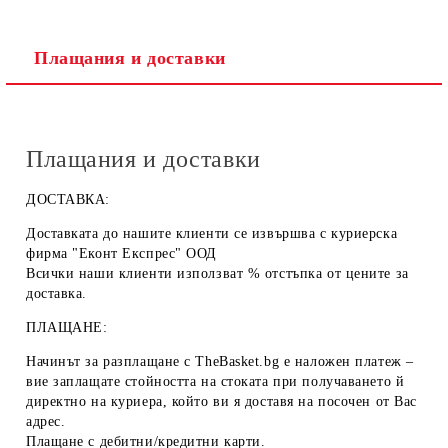
Плащания и доставки
Плащания и доставки
ДОСТАВКА:
Доставката до нашите клиенти се извършва с куриерска
фирма "Еконт Експрес" ООД
Всички наши клиенти използват % отстъпка от цените за
доставка.
ПЛАЩАНЕ:
Начинът за разплащане с TheBasket.bg е
наложен платеж
–
вие заплащате стойността на стоката при получаването й
директно на куриера, който ви я доставя на посочен от Вас
адрес.
Плащане с
дебитни/кредитни карти
.