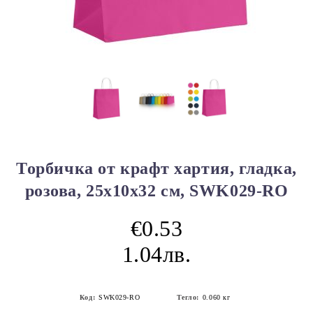
Торбичка от крафт хартия, гладка,
розова, 25x10x32 см, SWK029-RO
€0.53
1.04лв.
Код:
SWK029-RO
Тегло:
0.060
кг