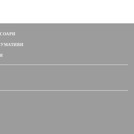
СОАРИ
СУМАТИВИ
И