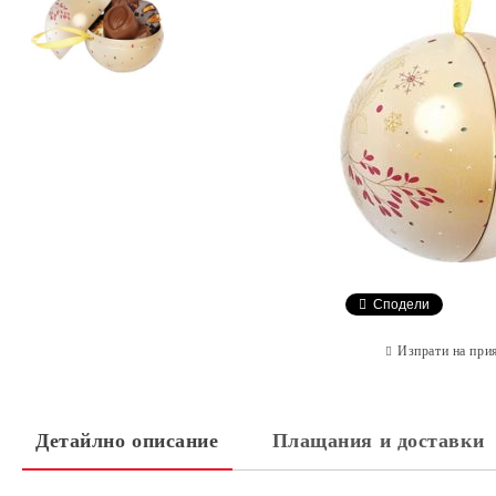
Сподели
Изпрати на при
Детайлно описание
Плащания и доставки