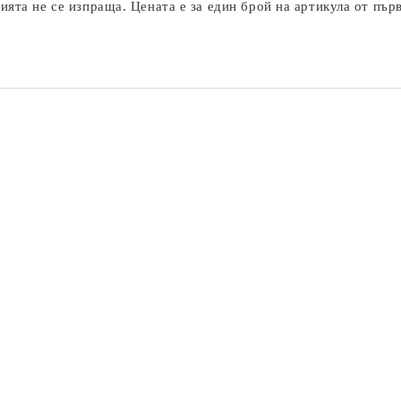
ята не се изпраща. Цената е за един брой на артикула от пър