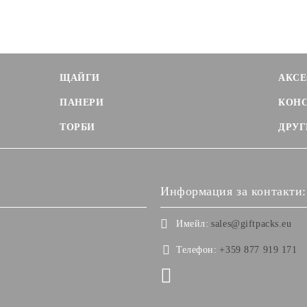
ЩАЙГИ
АКСЕ
ПАНЕРИ
КОН
ТОРБИ
ДРУГ
Информация за контакти:
Имейл:
sales@giftpacks.eu
Телефон:
+359 877 919 171