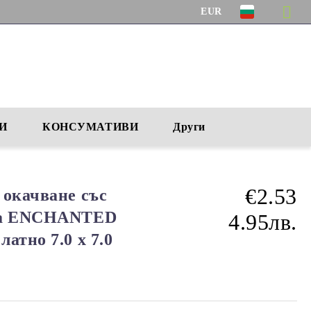
EUR
И
КОНСУМАТИВИ
Други
€2.53
 окачване със
лка ENCHANTED
4.95лв.
атно 7.0 x 7.0