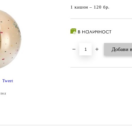
1 кашон – 120 бр.
Tweet
ятел