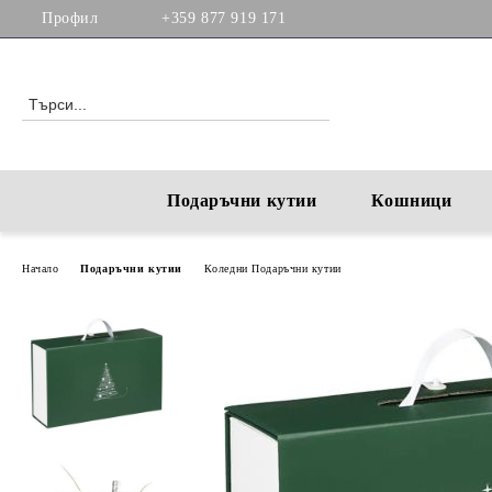
Профил
+359 877 919 171
Подаръчни кутии
Кошници
Начало
Подаръчни кутии
Коледни Подаръчни кутии