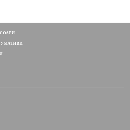
СОАРИ
СУМАТИВИ
И