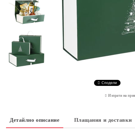
Сподели
Изпрати на при
Детайлно описание
Плащания и доставки