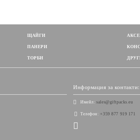
ЩАЙГИ
АКСЕ
ПАНЕРИ
КОН
ТОРБИ
ДРУГ
Информация за контакти:
Имейл:
sales@giftpacks.eu
Телефон:
+359 877 919 171