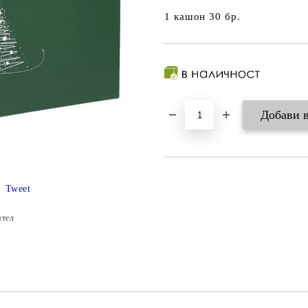
1 кашон 30 бр.
Tweet
ятел