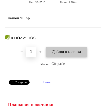
Код:
SB1051S
Тегло:
0.068
кг
1 кашон 96 бр.
Giftpacks
Марка:
Tweet
Сподели
Плащания и доставки