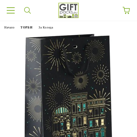
Начало
ТОРБИ
За Коледа