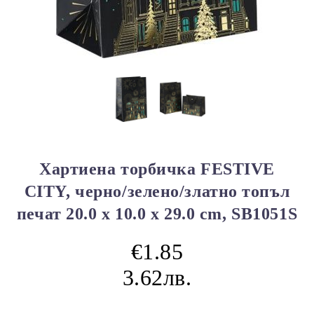
Хартиена торбичка FESTIVE
CITY, черно/зелено/златно топъл
печат 20.0 x 10.0 x 29.0 cm, SB1051S
€1.85
3.62лв.